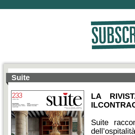
Suite
LA RIVIS
ILCONTRAC
Suite racco
dell’ospital