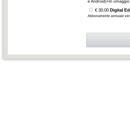
e Android)+In omaggio 
€ 30.00
Digital Ed
Abbonamento annuale vers