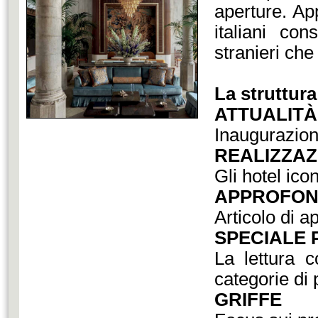
aperture. App
italiani con
stranieri che
La struttura
ATTUALITÀ
Inaugurazioni
REALIZZAZ
Gli hotel icon
APPROFON
Articolo di a
SPECIALE
La lettura c
categorie di 
GRIFFE