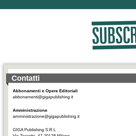
Contatti
Abbonamenti e Opere Editoriali
abbonamenti@gigapublishing.it
Amministrazione
amministrazione@gigapublishing.it
GIGA Publishing S.R.L
Via Teocrito, 47,20128 Milano