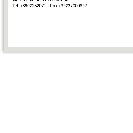
Tel. +3902252071 - Fax +39227000692