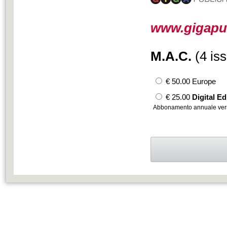
www.gigapub
M.A.C.
(4 is
€ 50.00 Europe
€ 25.00
Digital Ed
Abbonamento annuale versi