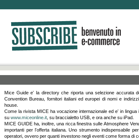
Mice Guide e' la directory che riporta una selezione accurata dei
Convention Bureau, fornitori italiani ed europei di nomi e indirizzi
house.
Come la rivista MICE ha vocazione internazionale ed e' in lingua i
su
www.miceonline.it
, su braccialetto USB, e ora anche su iPad.
MICE GUIDE ha, inoltre, una ricca finestra sulle Atmosphere Venu
importanti per l'offerta italiana. Uno strumento indispensabile per 
operatori, ovvero per quanti investono negli eventi come forma di