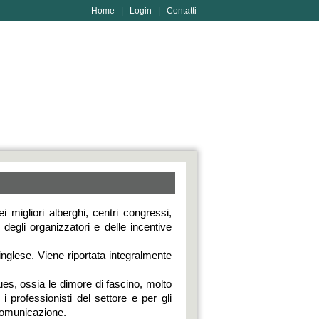
Home
|
Login
|
Contatti
 migliori alberghi, centri congressi,
 degli organizzatori e delle incentive
nglese. Viene riportata integralmente
es, ossia le dimore di fascino, molto
i professionisti del settore e per gli
 comunicazione.