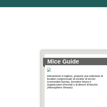
Mice Guide
Interamente in inglese, propone una selezione di
location congressuali, di societa' di servizi
(convention bureau, incentive house e
organizzatori d'eventi) e di dimore di fascino
(Atmosphere Venues).